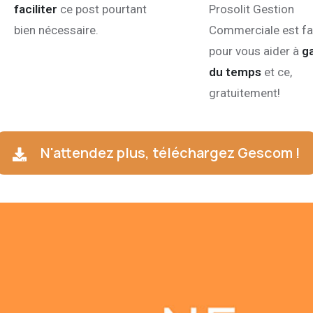
faciliter
ce post pourtant
Prosolit Gestion
bien nécessaire.
Commerciale est fa
pour vous aider à
g
du temps
et ce,
gratuitement!
N'attendez plus, téléchargez Gescom !