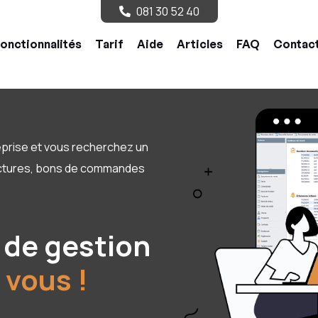
081 30 52 40
onctionnalités
Tarif
Aide
Articles
FAQ
Contac
eprise et vous recherchez un
 factures, bons de commandes
 de gestion
 vous !