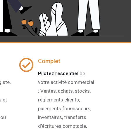
Complet
Pilotez l’essentiel
de
giste,
votre activité commercial
: Ventes, achats, stocks,
 et
règlements clients,
paiements fournisseurs,
 ou
inventaires, transferts
d’écritures comptable,