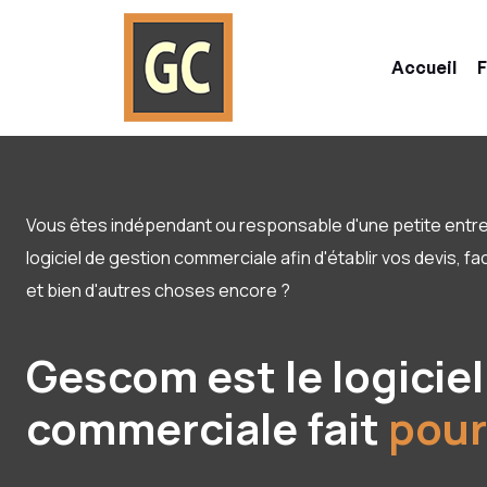
Accueil
F
Vous êtes indépendant ou responsable d'une petite entr
logiciel de gestion commerciale afin d'établir vos devis,
et bien d'autres choses encore ?
Gescom est le logiciel
commerciale fait
pour