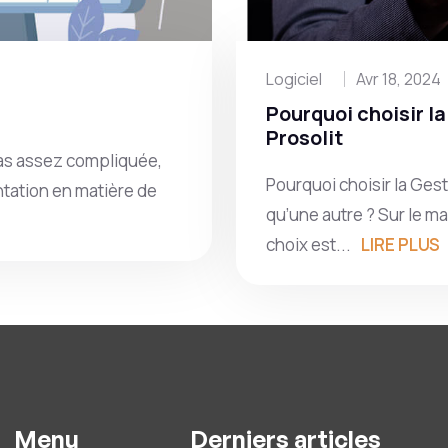
Logiciel
Avr 18, 2024
Pourquoi choisir 
Prosolit
pas assez compliquée,
Pourquoi choisir la Ges
ntation en matière de
qu’une autre ? Sur le ma
choix est...
LIRE PLUS
Menu
Derniers articles