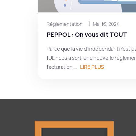
Réglementation
Mai 16, 2024
PEPPOL : On vous dit TOUT
Parce que la vie d’indépendant n’est 
l’UE nous a sorti une nouvelle règleme
facturation...
LIRE PLUS