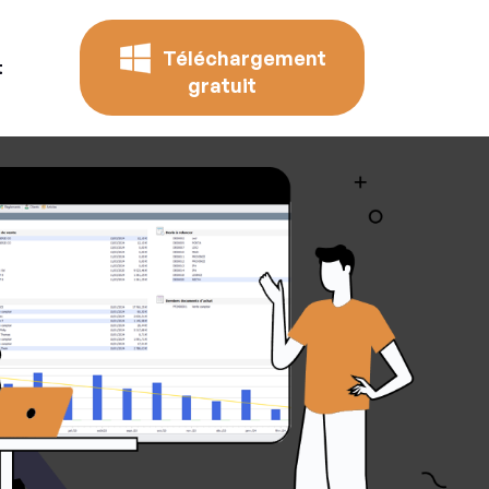
Téléchargement
t
gratuit