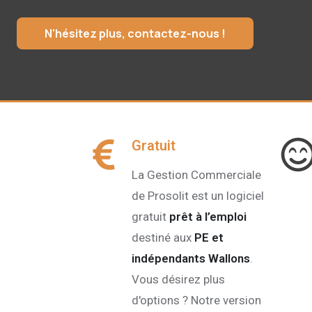
N'hésitez plus, contactez-nous !
Gratuit
La Gestion Commerciale
de Prosolit est un logiciel
gratuit
prêt à l’emploi
destiné aux
PE et
indépendants Wallons
.
Vous désirez plus
d'options ? Notre version