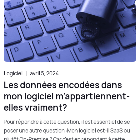
Logiciel
avril 5, 2024
Les données encodées dans
mon logiciel m’appartiennent-
elles vraiment?
Pour répondre à cette question, il est essentiel de se
poser une autre question :Mon logiciel est-il SaaS ou
plutôt On-Premise ? Car c’est en répondant à cette