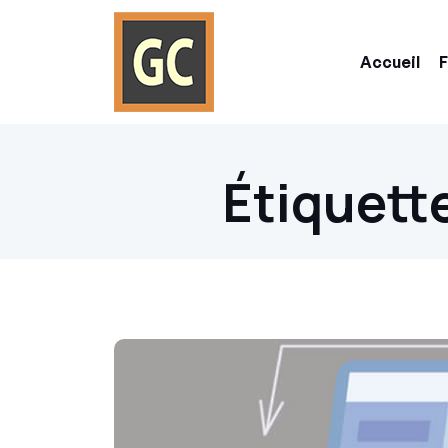
Accueil
F
Étiquette