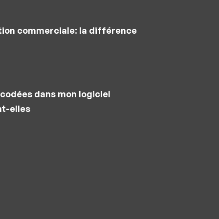
tion commerciale: la différence
codées dans mon logiciel
t-elles