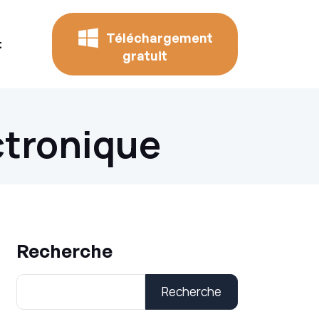
Téléchargement
t
gratuit
ctronique
Recherche
Recherche