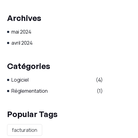
Archives
mai 2024
avril 2024
Catégories
Logiciel
(4)
Réglementation
(1)
Popular Tags
facturation